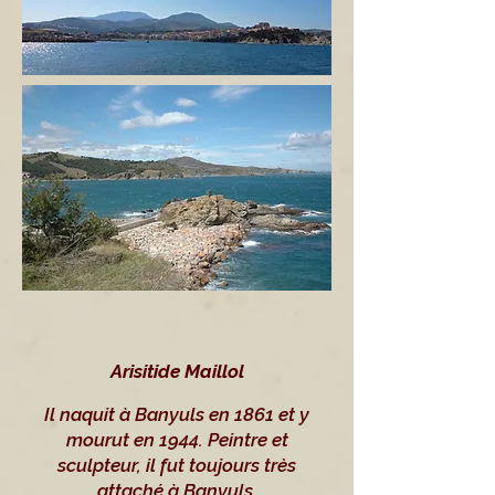
Arisitide Maillol
Il naquit à Banyuls en 1861 et y
mourut en 1944. Peintre et
sculpteur, il fut toujours très
attaché à Banyuls.