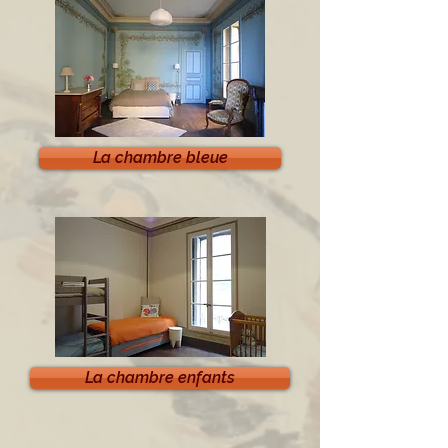
La chambre bleue
La chambre enfants