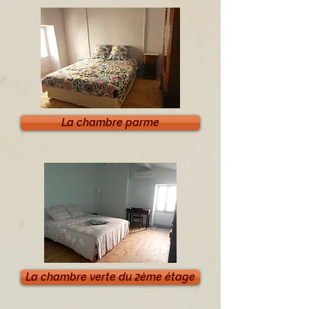
La chambre parme
La chambre verte du 2ème étage