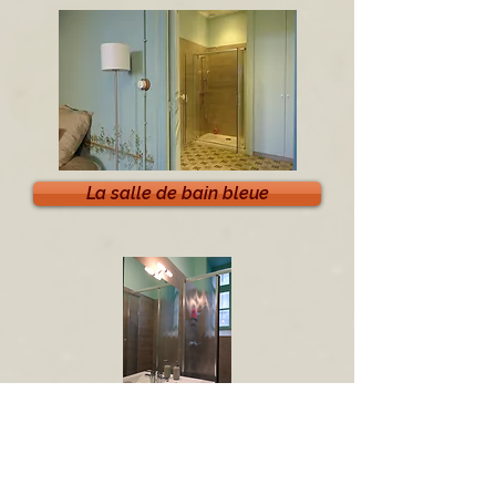
La salle de bain bleue
La salle de bains verte