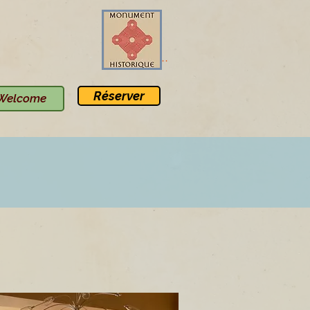
Se connecter
Réserver
Welcome