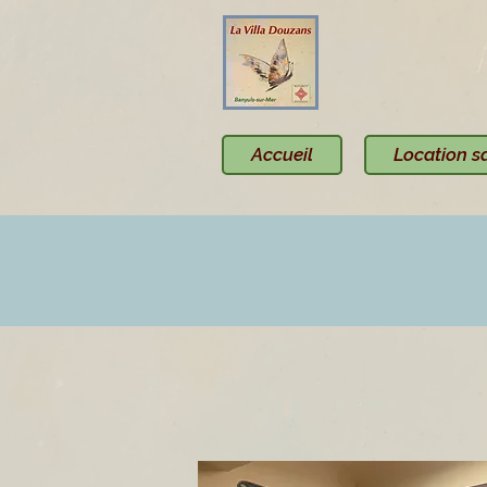
Accueil
Location s